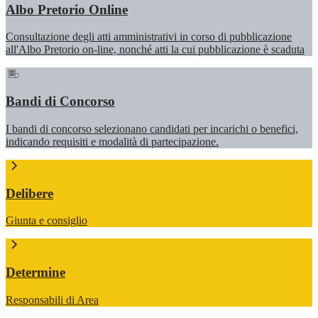
Albo Pretorio Online
Consultazione degli atti amministrativi in corso di pubblicazione
all'Albo Pretorio on-line, nonché atti la cui pubblicazione è scaduta
Bandi di Concorso
I bandi di concorso selezionano candidati per incarichi o benefici,
indicando requisiti e modalità di partecipazione.
Delibere
Giunta e consiglio
Determine
Responsabili di Area