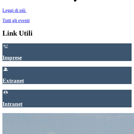
Leggi di più
Tutti gli eventi
Link Utili
Imprese
Extranet
Intranet