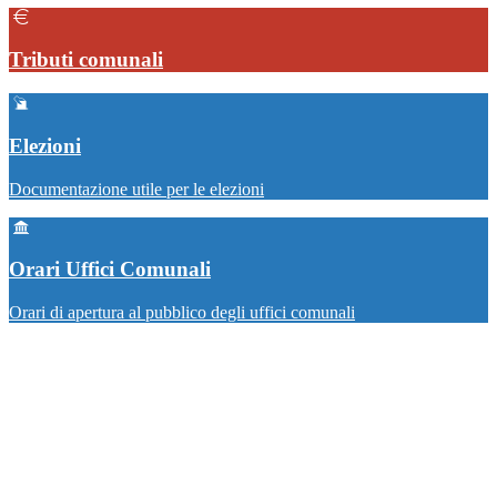
Tributi comunali
Elezioni
Documentazione utile per le elezioni
Orari Uffici Comunali
Orari di apertura al pubblico degli uffici comunali