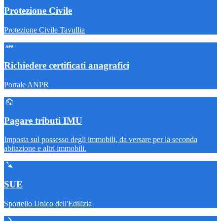
Protezione Civile
Protezione Civile Tavullia
Richiedere certificati anagrafici
Portale ANPR
Pagare tributi IMU
Imposta sul possesso degli immobili, da versare per la seconda
abitazione e altri immobili.
SUE
Sportello Unico dell'Edilizia