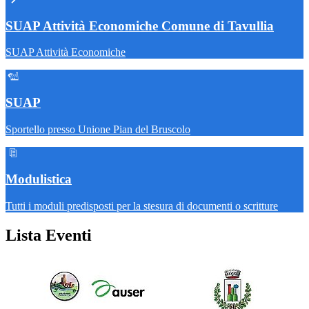
SUAP Attività Economiche Comune di Tavullia
SUAP Attività Economiche
SUAP
Sportello presso Unione Pian del Bruscolo
Modulistica
Tutti i moduli predisposti per la stesura di documenti o scritture
Lista Eventi