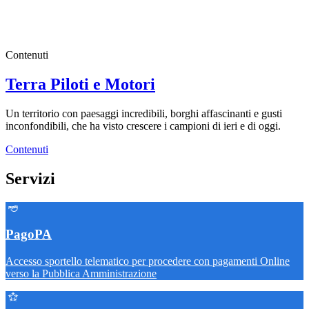
Contenuti
Terra Piloti e Motori
Un territorio con paesaggi incredibili, borghi affascinanti e gusti
inconfondibili, che ha visto crescere i campioni di ieri e di oggi.
Contenuti
Servizi
PagoPA
Accesso sportello telematico per procedere con pagamenti Online
verso la Pubblica Amministrazione