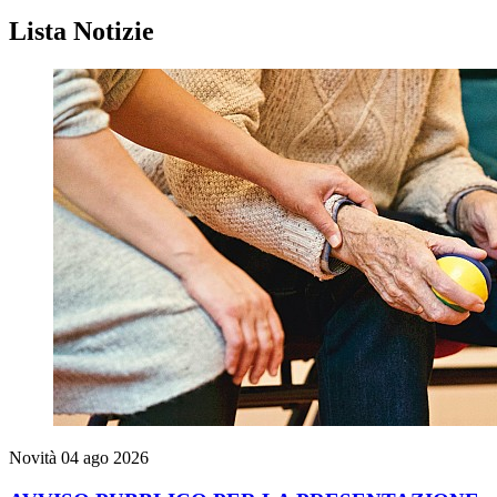
Homepage
Lista Notizie
Novità
04 ago 2026