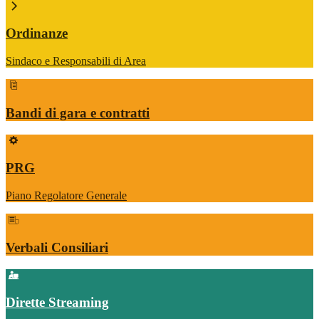
Ordinanze
Sindaco e Responsabili di Area
Bandi di gara e contratti
PRG
Piano Regolatore Generale
Verbali Consiliari
Dirette Streaming