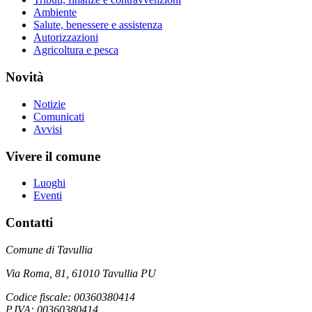
Ambiente
Salute, benessere e assistenza
Autorizzazioni
Agricoltura e pesca
Novità
Notizie
Comunicati
Avvisi
Vivere il comune
Luoghi
Eventi
Contatti
Comune di Tavullia
Via Roma, 81, 61010 Tavullia PU
Codice fiscale: 00360380414
P.IVA: 00360380414