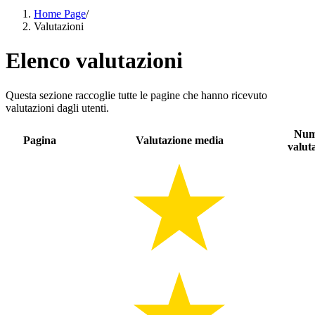
Home Page
/
Valutazioni
Elenco valutazioni
Questa sezione raccoglie tutte le pagine che hanno ricevuto
valutazioni dagli utenti.
Num
Pagina
Valutazione media
valut