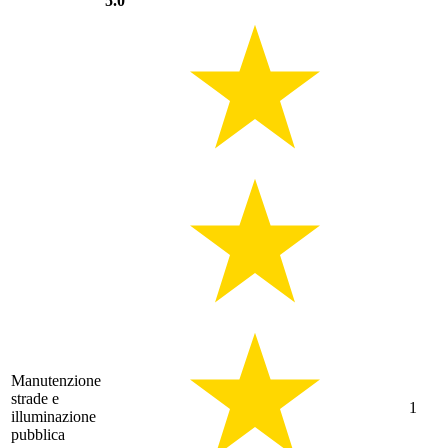
5.0
Manutenzione
strade e
1
illuminazione
pubblica