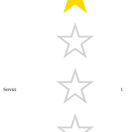
Servizi
1