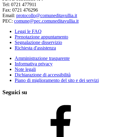
Tel: 0721 477911
Fax: 0721 476296
Email:
protocollo@comuneditavullia.it
PEC:
comune@pec.comuneditavullia.it
Leggi le FAQ
Prenotazione appuntamento
Segnalazione disservizio
Richiesta d'assistenza
Amministrazione trasparente
Informativa privacy
Note legali
Dichiarazione di accessibilità
Piano di miglioramento del sito e dei servizi
Seguici su