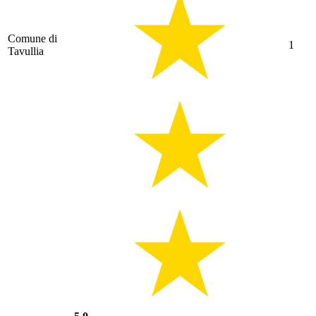
Comune di
1
Tavullia