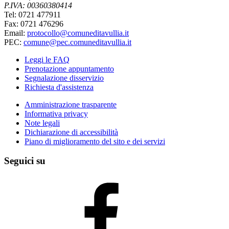
P.IVA: 00360380414
Tel: 0721 477911
Fax: 0721 476296
Email:
protocollo@comuneditavullia.it
PEC:
comune@pec.comuneditavullia.it
Leggi le FAQ
Prenotazione appuntamento
Segnalazione disservizio
Richiesta d'assistenza
Amministrazione trasparente
Informativa privacy
Note legali
Dichiarazione di accessibilità
Piano di miglioramento del sito e dei servizi
Seguici su