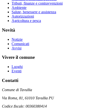
Tributi, finanze e contravvenzioni
Ambiente
Salute, benessere e assistenza
Autorizzazioni
Agricoltura e pesca
Novità
Notizie
Comunicati
Avvisi
Vivere il comune
Luoghi
Eventi
Contatti
Comune di Tavullia
Via Roma, 81, 61010 Tavullia PU
Codice fiscale: 00360380414