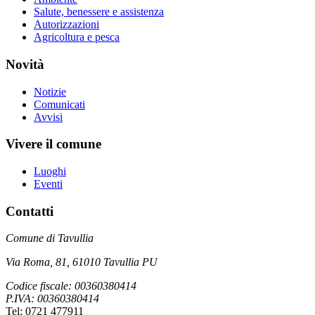
Salute, benessere e assistenza
Autorizzazioni
Agricoltura e pesca
Novità
Notizie
Comunicati
Avvisi
Vivere il comune
Luoghi
Eventi
Contatti
Comune di Tavullia
Via Roma, 81, 61010 Tavullia PU
Codice fiscale: 00360380414
P.IVA: 00360380414
Tel: 0721 477911