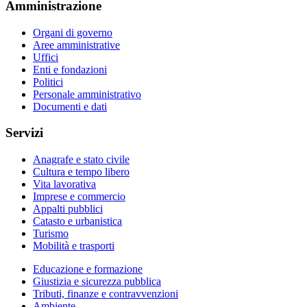
Amministrazione
Organi di governo
Aree amministrative
Uffici
Enti e fondazioni
Politici
Personale amministrativo
Documenti e dati
Servizi
Anagrafe e stato civile
Cultura e tempo libero
Vita lavorativa
Imprese e commercio
Appalti pubblici
Catasto e urbanistica
Turismo
Mobilità e trasporti
Educazione e formazione
Giustizia e sicurezza pubblica
Tributi, finanze e contravvenzioni
Ambiente