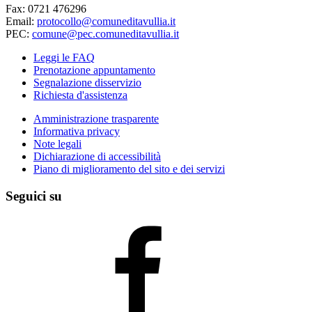
Fax: 0721 476296
Email:
protocollo@comuneditavullia.it
PEC:
comune@pec.comuneditavullia.it
Leggi le FAQ
Prenotazione appuntamento
Segnalazione disservizio
Richiesta d'assistenza
Amministrazione trasparente
Informativa privacy
Note legali
Dichiarazione di accessibilità
Piano di miglioramento del sito e dei servizi
Seguici su