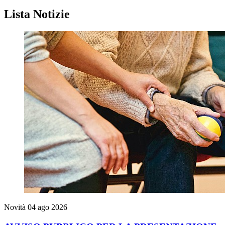
Homepage
Lista Notizie
Novità
04 ago 2026