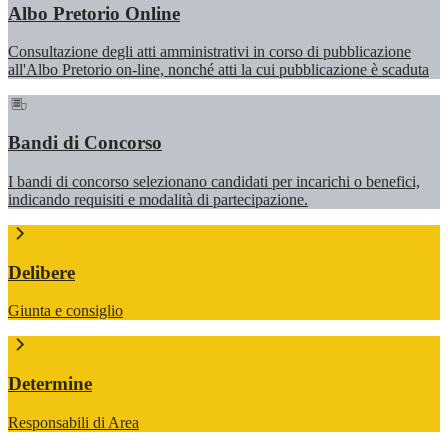
Albo Pretorio Online
Consultazione degli atti amministrativi in corso di pubblicazione
all'Albo Pretorio on-line, nonché atti la cui pubblicazione è scaduta
Bandi di Concorso
I bandi di concorso selezionano candidati per incarichi o benefici,
indicando requisiti e modalità di partecipazione.
Delibere
Giunta e consiglio
Determine
Responsabili di Area