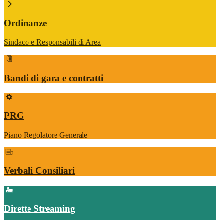
Ordinanze
Sindaco e Responsabili di Area
Bandi di gara e contratti
PRG
Piano Regolatore Generale
Verbali Consiliari
Dirette Streaming