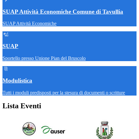
SUAP Attività Economiche Comune di Tavullia
SUAP Attività Economiche
SUAP
Sportello presso Unione Pian del Bruscolo
Modulistica
Tutti i moduli predisposti per la stesura di documenti o scritture
Lista Eventi