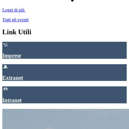
Leggi di più
Tutti gli eventi
Link Utili
Imprese
Extranet
Intranet