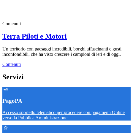
Contenuti
Terra Piloti e Motori
Un territorio con paesaggi incredibili, borghi affascinanti e gusti
inconfondibili, che ha visto crescere i campioni di ieri e di oggi.
Contenuti
Servizi
PagoPA
Accesso sportello telematico per procedere con pagamenti Online
verso la Pubblica Amministrazione