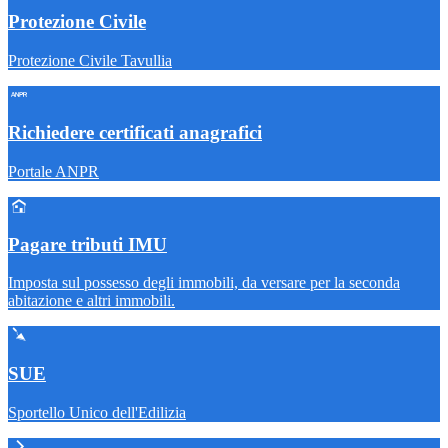
Protezione Civile
Protezione Civile Tavullia
Richiedere certificati anagrafici
Portale ANPR
Pagare tributi IMU
Imposta sul possesso degli immobili, da versare per la seconda
abitazione e altri immobili.
SUE
Sportello Unico dell'Edilizia