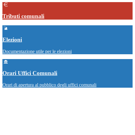
Tributi comunali
Elezioni
Documentazione utile per le elezioni
Orari Uffici Comunali
Orari di apertura al pubblico degli uffici comunali